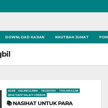
DOWNLOAD KAJIAN
KHUTBAH JUMAT
PON
bil
ADAB
KALAM ULAMA
TAUSHIYAH
THOLABULILMI
WHATSAPP SALAFY CIREBON
📚 NASIHAT UNTUK PARA