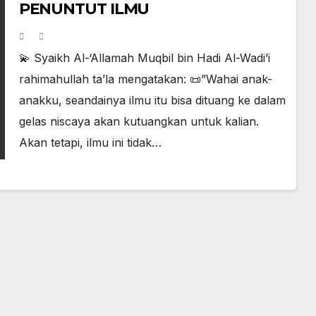
PENUNTUT ILMU
💫 Syaikh Al-‘Allamah Muqbil bin Hadi Al-Wadi’i
rahimahullah ta’la mengatakan: 📜”Wahai anak-
anakku, seandainya ilmu itu bisa dituang ke dalam
gelas niscaya akan kutuangkan untuk kalian.
Akan tetapi, ilmu ini tidak…