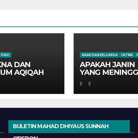
FIQIH
ANAK DAN KELUARGA
FATWA
NA DAN
APAKAH JANIN
UM AQIQAH
YANG MENINGG
DI PERUT IBUN
HARUS AQIQAH
BULETIN MAHAD DHIYAUS SUNNAH