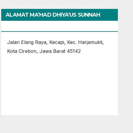
ALAMAT MA’HAD DHIYA’US SUNNAH
CIREBON
Jalan Elang Raya, Kecapi, Kec. Harjamukti,
Kota Cirebon, Jawa Barat 45142