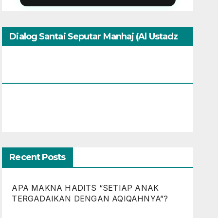
Dialog Santai Seputar Manhaj (Al Ustadz
Muhammad Umar Assewed Dengan
Warga Bandung)
Recent Posts
APA MAKNA HADITS “SETIAP ANAK
TERGADAIKAN DENGAN AQIQAHNYA”?