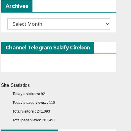
Archives
Archives
Channel Telegram Salafy Cirebon
Site Statistics
Today's visitors:
92
Today's page views: :
110
Total visitors :
241,093
Total page views:
281,491