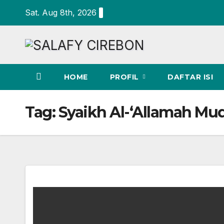
Skip
Sat. Aug 8th, 2026
to
content
HOME
PROFIL
DAFTAR ISI
Tag:
Syaikh Al-‘Allamah Muq