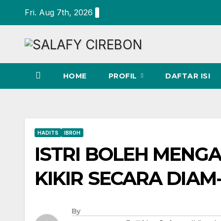
Skip
Fri. Aug 7th, 2026
to
content
HOME
PROFIL
DAFTAR ISI
HADITS
IBROH
ISTRI BOLEH MENG
KIKIR SECARA DIAM
By