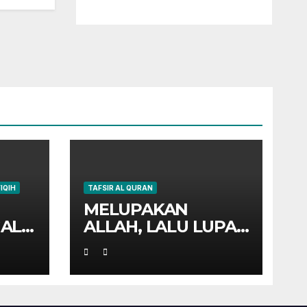
FIQIH
TAFSIR AL QURAN
MELUPAKAN
AL
ALLAH, LALU LUPA
YA
DIRI SENDIRI
?