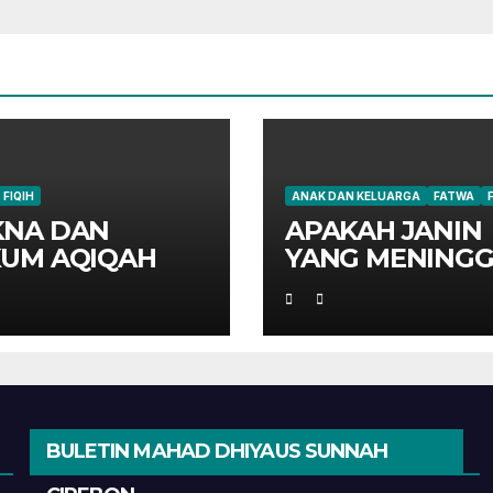
FIQIH
ANAK DAN KELUARGA
FATWA
NA DAN
APAKAH JANIN
UM AQIQAH
YANG MENINGG
DI PERUT IBUN
HARUS AQIQAH
BULETIN MAHAD DHIYAUS SUNNAH