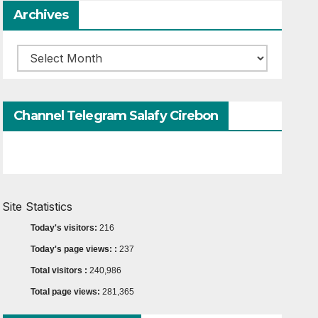
Archives
Archives
Channel Telegram Salafy Cirebon
Site Statistics
Today's visitors:
216
Today's page views: :
237
Total visitors :
240,986
Total page views:
281,365