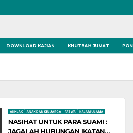
DOWNLOAD KAJIAN
KHUTBAH JUMAT
PON
AKHLAK
ANAK DAN KELUARGA
FATWA
KALAM ULAMA
NASIHAT UNTUK PARA SUAMI :
JAGALAH HUBUNGAN IKATAN