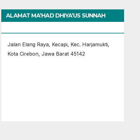
ALAMAT MA’HAD DHIYA’US SUNNAH
CIREBON
Jalan Elang Raya, Kecapi, Kec. Harjamukti,
Kota Cirebon, Jawa Barat 45142