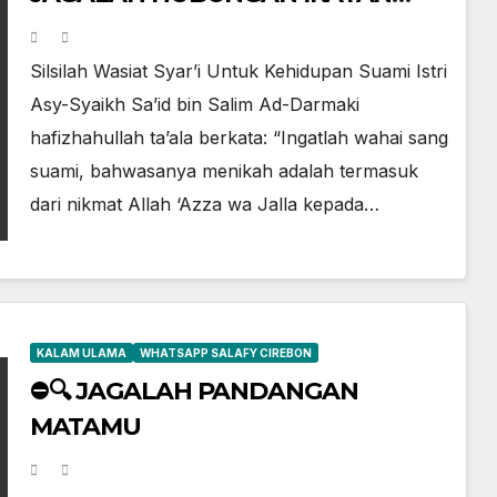
PERNIKAHAN (Bagian Kedua)
Silsilah Wasiat Syar’i Untuk Kehidupan Suami Istri
Asy-Syaikh Sa’id bin Salim Ad-Darmaki
hafizhahullah ta’ala berkata: “Ingatlah wahai sang
suami, bahwasanya menikah adalah termasuk
dari nikmat Allah ‘Azza wa Jalla kepada…
KALAM ULAMA
WHATSAPP SALAFY CIREBON
⛔🔍 JAGALAH PANDANGAN
MATAMU