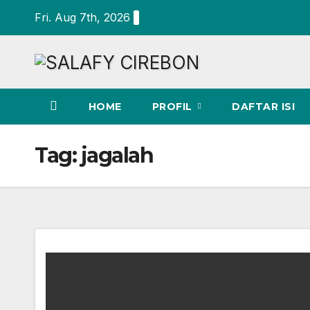
Skip
Fri. Aug 7th, 2026
to
content
HOME
PROFIL
DAFTAR ISI
Tag:
jagalah