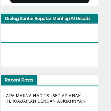
Dialog Santai Seputar Manhaj (Al Ustadz
Muhammad Umar Assewed Dengan
Warga Bandung)
Recent Posts
APA MAKNA HADITS “SETIAP ANAK
TERGADAIKAN DENGAN AQIQAHNYA”?