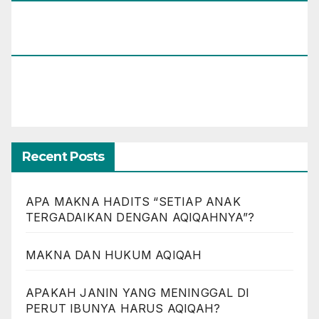
Muhammad Umar Assewed Dengan Warga
Bandung)
Recent Posts
APA MAKNA HADITS “SETIAP ANAK
TERGADAIKAN DENGAN AQIQAHNYA”?
MAKNA DAN HUKUM AQIQAH
APAKAH JANIN YANG MENINGGAL DI
PERUT IBUNYA HARUS AQIQAH?