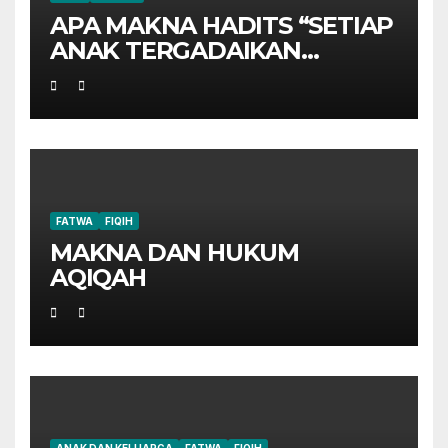
APA MAKNA HADITS “SETIAP
ANAK TERGADAIKAN
DENGAN AQIQAHNYA”?
FATWA
FIQIH
MAKNA DAN HUKUM
AQIQAH