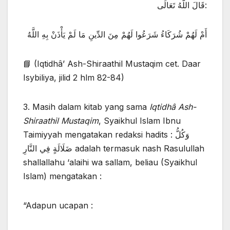
قَالَ اللَّهُ تَعَالَى:
أَمْ لَهُمْ شُرَكَاءُ شَرَعُوا لَهُمْ مِنَ الدِّينِ مَا لَمْ يَأْذَنْ بِهِ اللَّهُ
📘 (Iqtidhâ’ Ash-Shiraathil Mustaqim cet. Daar
Isybiliya, jilid 2 hlm 82-84)
3. Masih dalam kitab yang sama
Iqtidhâ Ash-
Shiraathil Mustaqim
, Syaikhul Islam Ibnu
Taimiyyah mengatakan redaksi hadits : وَكُلُّ
ضَلَالَةٍ فِي النَّارِ adalah termasuk nash Rasulullah
shallallahu ‘alaihi wa sallam, beliau (Syaikhul
Islam) mengatakan :
“Adapun ucapan :