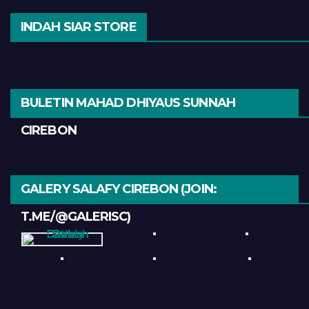
INDAH SIAR STORE
BULETIN MAHAD DHIYAUS SUNNAH
CIREBON
GALERY SALAFY CIREBON (JOIN:
T.ME/@GALERISC)