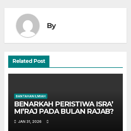
By
Related Post
BANTAHAN ILMIAH
BENARKAH PERISTIWA ISRA’
MI’RAJ PADA BULAN RAJAB?
JAN 31, 2026