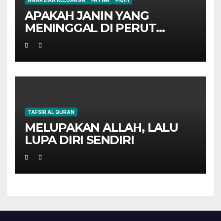
ANAK DAN KELUARGA
FATWA
FIQIH
APAKAH JANIN YANG
MENINGGAL DI PERUT
IBUNYA HARUS AQIQAH?
TAFSIR AL QURAN
MELUPAKAN ALLAH, LALU
LUPA DIRI SENDIRI