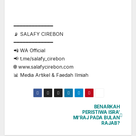
━━━━━━━━━━━━━
📡 SALAFY CIREBON
━━━━━━━━━━━━━
📲 WA Official
📢 t.me/salafy_cirebon
🌐 www.salafycirebon.com
📊 Media Artikel & Faedah Ilmiah
BENARKAH
Post
PERISTIWA ISRA’
MI’RAJ PADA BULAN
navigation
RAJAB?