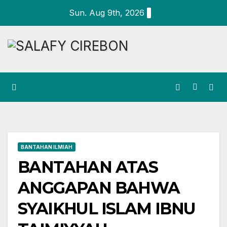
Skip
Sun. Aug 9th, 2026
to
content
BANTAHAN ILMIAH
BANTAHAN ATAS
ANGGAPAN BAHWA
SYAIKHUL ISLAM IBNU