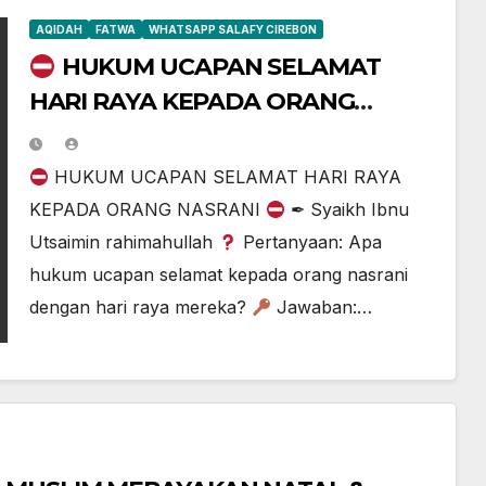
AQIDAH
FATWA
WHATSAPP SALAFY CIREBON
HUKUM UCAPAN SELAMAT
HARI RAYA KEPADA ORANG
NASRANI
HUKUM UCAPAN SELAMAT HARI RAYA
KEPADA ORANG NASRANI
✒ Syaikh Ibnu
Utsaimin rahimahullah
Pertanyaan: Apa
hukum ucapan selamat kepada orang nasrani
dengan hari raya mereka?
Jawaban:…