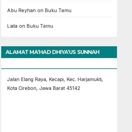
Abu Reyhan
on
Buku Tamu
Laila
on
Buku Tamu
ALAMAT MA’HAD DHIYA’US SUNNAH
CIREBON
Jalan Elang Raya, Kecapi, Kec. Harjamukti,
Kota Cirebon, Jawa Barat 45142