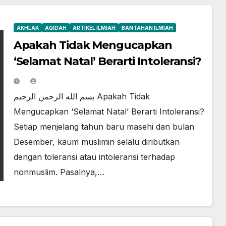
AKHLAK
AQIDAH
ARTIKEL ILMIAH
BANTAHAN ILMIAH
Apakah Tidak Mengucapkan
‘Selamat Natal’ Berarti Intoleransi?
بسم الله الرحمن الرحيم Apakah Tidak
Mengucapkan ‘Selamat Natal’ Berarti Intoleransi?
Setiap menjelang tahun baru masehi dan bulan
Desember, kaum muslimin selalu diributkan
dengan toleransi atau intoleransi terhadap
nonmuslim. Pasalnya,…