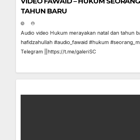
VIDEO FAWAID – HUKUM SEORANG
TAHUN BARU
Audio video Hukum merayakan natal dan tahun
hafidzahullah #audio_fawaid #hukum #seorang_m
Telegram ||https://t.me/galeriSC