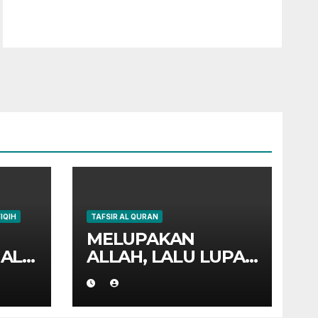
FIQIH
TAFSIR AL QURAN
MELUPAKAN
AL
ALLAH, LALU LUPA
YA
DIRI SENDIRI
?