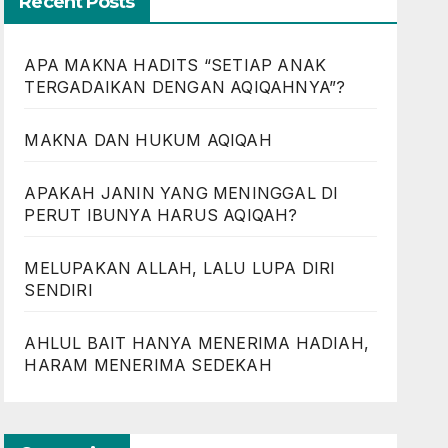
Recent Posts
APA MAKNA HADITS “SETIAP ANAK
TERGADAIKAN DENGAN AQIQAHNYA”?
MAKNA DAN HUKUM AQIQAH
APAKAH JANIN YANG MENINGGAL DI
PERUT IBUNYA HARUS AQIQAH?
MELUPAKAN ALLAH, LALU LUPA DIRI
SENDIRI
AHLUL BAIT HANYA MENERIMA HADIAH,
HARAM MENERIMA SEDEKAH