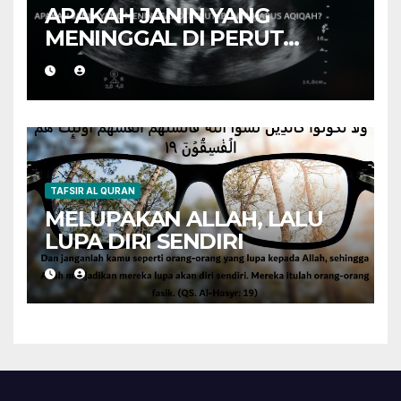
APAKAH JANIN YANG
MENINGGAL DI PERUT
IBUNYA HARUS AQIQAH?
TAFSIR AL QURAN
MELUPAKAN ALLAH, LALU
LUPA DIRI SENDIRI