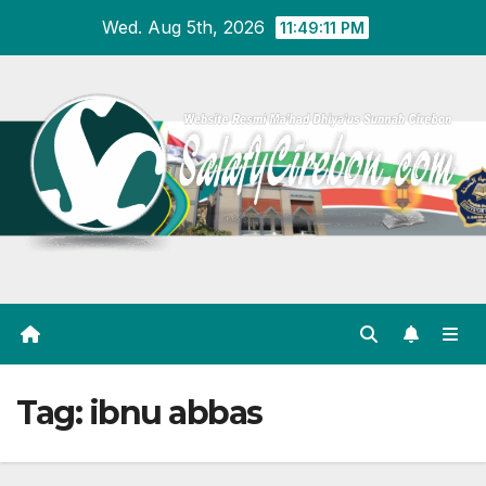
Skip
Wed. Aug 5th, 2026
11:49:12 PM
to
content
Tag:
ibnu abbas