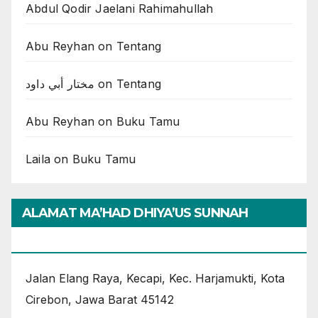
Abdul Qodir Jaelani Rahimahullah
Abu Reyhan
on
Tentang
مختار أبي داود
on
Tentang
Abu Reyhan
on
Buku Tamu
Laila
on
Buku Tamu
ALAMAT MA’HAD DHIYA’US SUNNAH
CIREBON
Jalan Elang Raya, Kecapi, Kec. Harjamukti, Kota
Cirebon, Jawa Barat 45142