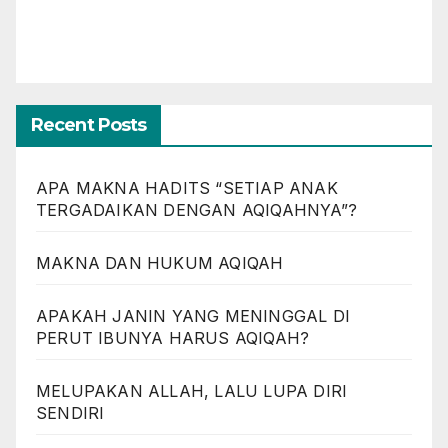
Recent Posts
APA MAKNA HADITS “SETIAP ANAK
TERGADAIKAN DENGAN AQIQAHNYA”?
MAKNA DAN HUKUM AQIQAH
APAKAH JANIN YANG MENINGGAL DI
PERUT IBUNYA HARUS AQIQAH?
MELUPAKAN ALLAH, LALU LUPA DIRI
SENDIRI