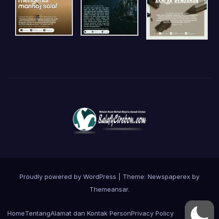
Proudly powered by WordPress
|
Theme: Newspaperex by
Themeansar
.
Home
Tentang
Alamat dan Kontak Person
Privacy Policy