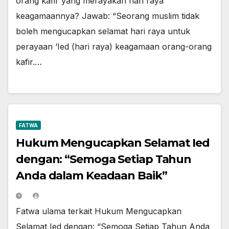
orang kafir yang merayakan hari raya
keagamaannya? Jawab: “Seorang muslim tidak
boleh mengucapkan selamat hari raya untuk
perayaan ‘Ied (hari raya) keagamaan orang-orang
kafir.…
FATWA
Hukum Mengucapkan Selamat Ied
dengan: “Semoga Setiap Tahun
Anda dalam Keadaan Baik”
Fatwa ulama terkait Hukum Mengucapkan
Selamat Ied dengan: “Semoga Setiap Tahun Anda