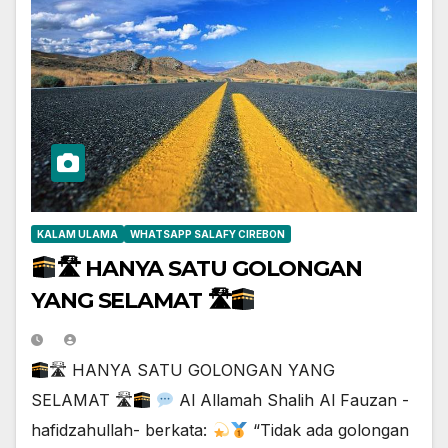
KALAM ULAMA
WHATSAPP SALAFY CIREBON
🛣 HANYA SATU GOLONGAN
YANG SELAMAT 🛣
🛣 HANYA SATU GOLONGAN YANG
SELAMAT 🛣
Al Allamah Shalih Al Fauzan -
hafidzahullah- berkata:
“Tidak ada golongan