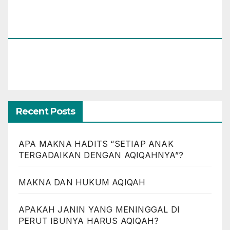
Muhammad Umar Assewed Dengan Warga
Bandung)
Recent Posts
APA MAKNA HADITS “SETIAP ANAK
TERGADAIKAN DENGAN AQIQAHNYA”?
MAKNA DAN HUKUM AQIQAH
APAKAH JANIN YANG MENINGGAL DI
PERUT IBUNYA HARUS AQIQAH?