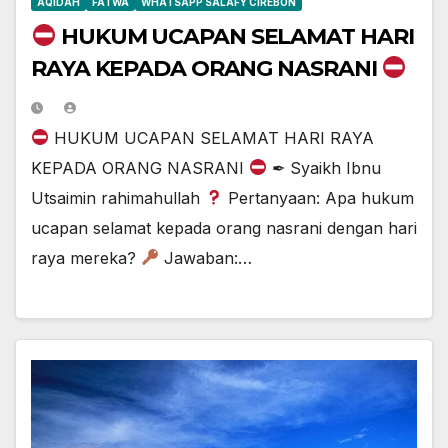
AQIDAH
FATWA
WHATSAPP SALAFY CIREBON
HUKUM UCAPAN SELAMAT HARI
RAYA KEPADA ORANG NASRANI
HUKUM UCAPAN SELAMAT HARI RAYA
KEPADA ORANG NASRANI
✒ Syaikh Ibnu
Utsaimin rahimahullah
Pertanyaan: Apa hukum
ucapan selamat kepada orang nasrani dengan hari
raya mereka?
Jawaban:…