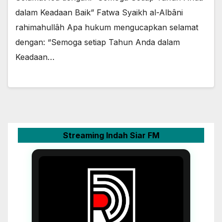
dalam Keadaan Baik” Fatwa Syaikh al-Albâni
rahimahullâh Apa hukum mengucapkan selamat
dengan: “Semoga setiap Tahun Anda dalam
Keadaan…
Streaming Indah Siar FM