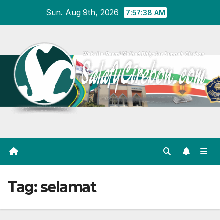
Skip
Sun. Aug 9th, 2026
7:57:39 AM
to
content
Tag:
selamat