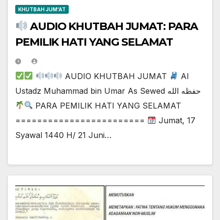
KHUTBAH JUM'AT
AUDIO KHUTBAH JUMAT: PARA
PEMILIK HATI YANG SELAMAT
AUDIO KHUTBAH JUMAT
Al
Ustadz Muhammad bin Umar As Sewed حفظه الله
PARA PEMILIK HATI YANG SELAMAT
========================
Jumat, 17
Syawal 1440 H/ 21 Juni…