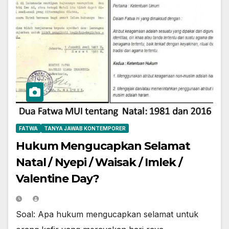
FATWA
TANYA JAWAB KONTEMPORER
Hukum Mengucapkan Selamat
Natal / Nyepi / Waisak / Imlek /
Valentine Day?
Soal: Apa hukum mengucapkan selamat untuk