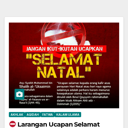
AKHLAK
AQIDAH
FATWA
KALAM ULAMA
Larangan Ucapan Selamat