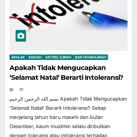
AKHLAK
AQIDAH
ARTIKEL ILMIAH
BANTAHAN ILMIAH
Apakah Tidak Mengucapkan
‘Selamat Natal’ Berarti Intoleransi?
بسم الله الرحمن الرحيم Apakah Tidak Mengucapkan
‘Selamat Natal’ Berarti Intoleransi? Setiap
menjelang tahun baru masehi dan bulan
Desember, kaum muslimin selalu diributkan
dengan toleransi atau intoleransi terhadap