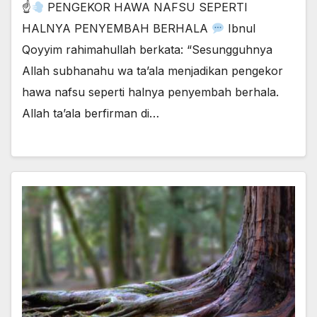
☝
PENGEKOR HAWA NAFSU SEPERTI
HALNYA PENYEMBAH BERHALA
Ibnul
Qoyyim rahimahullah berkata: “Sesungguhnya
Allah subhanahu wa ta’ala menjadikan pengekor
hawa nafsu seperti halnya penyembah berhala.
Allah ta’ala berfirman di…