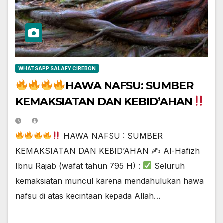
WHATSAPP SALAFY CIREBON
HAWA NAFSU: SUMBER
KEMAKSIATAN DAN KEBID’AHAN
HAWA NAFSU : SUMBER
KEMAKSIATAN DAN KEBID’AHAN ✍
Al-Hafizh
Ibnu Rajab (wafat tahun 795 H) :
Seluruh
kemaksiatan muncul karena mendahulukan hawa
nafsu di atas kecintaan kepada Allah…