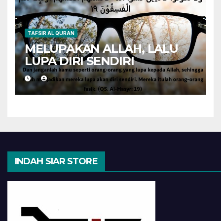
TAFSIR AL QURAN
MELUPAKAN ALLAH, LALU
LUPA DIRI SENDIRI
INDAH SIAR STORE