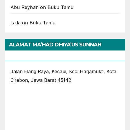
Abu Reyhan
on
Buku Tamu
Laila
on
Buku Tamu
ALAMAT MA’HAD DHIYA’US SUNNAH
CIREBON
Jalan Elang Raya, Kecapi, Kec. Harjamukti, Kota
Cirebon, Jawa Barat 45142