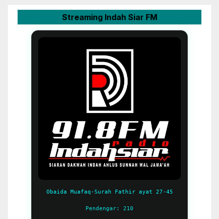
Streaming Indah Siar FM
Obaida Muafaq-Surah Fathir ayat 27-45
Pendengar: 210