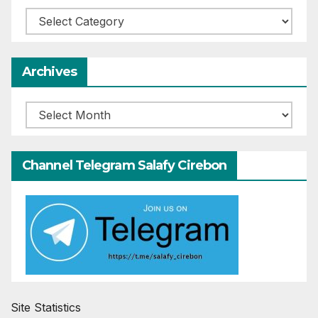
Categories
Archives
Archives
Channel Telegram Salafy Cirebon
Site Statistics