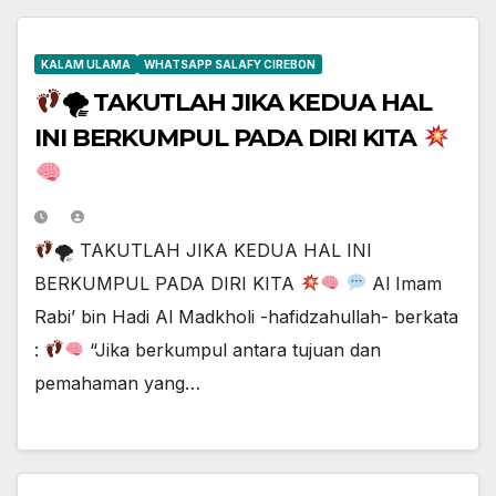
KALAM ULAMA
WHATSAPP SALAFY CIREBON
🌪 TAKUTLAH JIKA KEDUA HAL
INI BERKUMPUL PADA DIRI KITA
🌪 TAKUTLAH JIKA KEDUA HAL INI
BERKUMPUL PADA DIRI KITA
Al Imam
Rabi’ bin Hadi Al Madkholi -hafidzahullah- berkata
:
“Jika berkumpul antara tujuan dan
pemahaman yang…