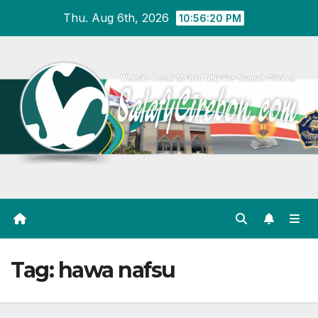
Skip
Thu. Aug 6th, 2026
10:56:21 PM
to
content
Tag:
hawa nafsu