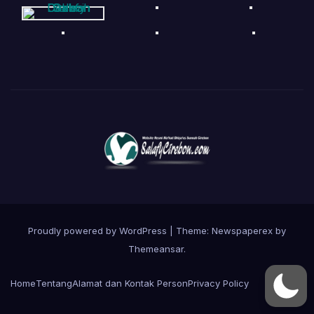
Proudly powered by WordPress
|
Theme: Newspaperex by
Themeansar
.
Home
Tentang
Alamat dan Kontak Person
Privacy Policy