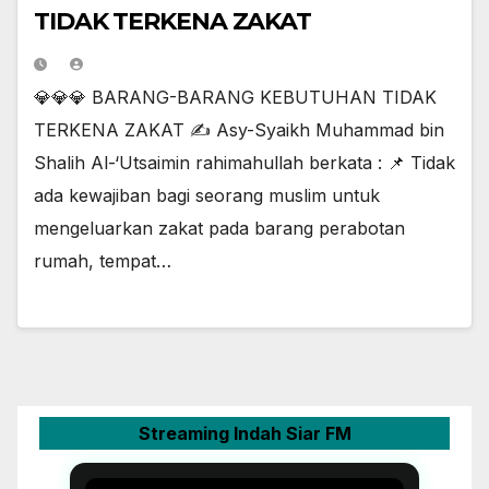
TIDAK TERKENA ZAKAT
💎💎💎 BARANG-BARANG KEBUTUHAN TIDAK
TERKENA ZAKAT ✍ Asy-Syaikh Muhammad bin
Shalih Al-‘Utsaimin rahimahullah berkata : 📌 Tidak
ada kewajiban bagi seorang muslim untuk
mengeluarkan zakat pada barang perabotan
rumah, tempat…
Streaming Indah Siar FM