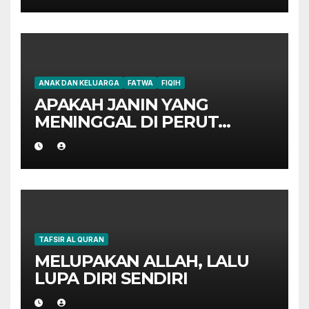
ANAK DAN KELUARGA
FATWA
FIQIH
APAKAH JANIN YANG
MENINGGAL DI PERUT
IBUNYA HARUS AQIQAH?
TAFSIR AL QURAN
MELUPAKAN ALLAH, LALU
LUPA DIRI SENDIRI