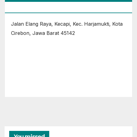
CIREBON
Jalan Elang Raya, Kecapi, Kec. Harjamukti, Kota
Cirebon, Jawa Barat 45142
You missed