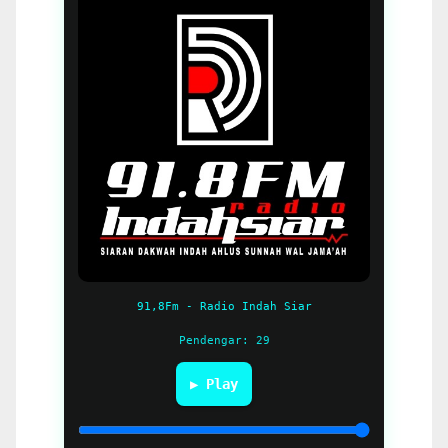
91,8Fm - Radio Indah Siar
Pendengar: 29
▶ Play