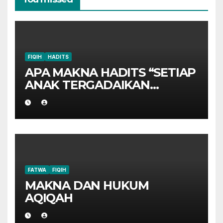
FIQIH
HADITS
APA MAKNA HADITS “SETIAP
ANAK TERGADAIKAN
DENGAN AQIQAHNYA”?
FATWA
FIQIH
MAKNA DAN HUKUM
AQIQAH